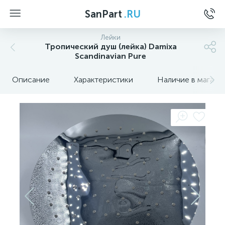
SanPart
.RU
Лейки
Тропический душ (лейка) Damixa
Scandinavian Pure
Описание
Характеристики
Наличие в магази