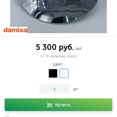
5 300 руб.
/шт
В наличии
мало
Цвет
-
-
+
шт
Купить