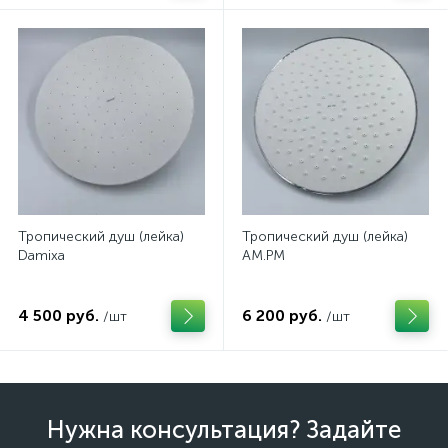
Тропический душ (лейка)
Тропический душ (лейка)
Damixa
AM.PM
4 500 руб.
6 200 руб.
/шт
/шт
Нужна консультация? Задайте