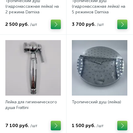
Тропический душ
Тропический душ
(гидромассажная лейка) на
(гидромассажная лейка) на
2 режима Damixa
5 режимов Damixa
2 500 руб.
3 700 руб.
/шт
/шт
Лейка для гигиенического
Тропический душ (лейка)
душа Frattini
7 100 руб.
1 500 руб.
/шт
/шт