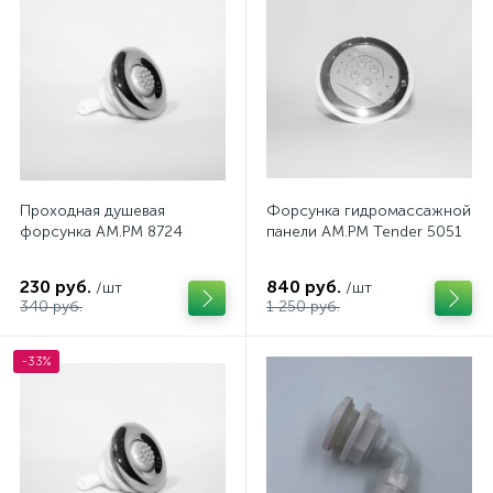
Проходная душевая
Форсунка гидромассажной
форсунка AM.PM 8724
панели AM.PM Tender 5051
230 руб.
840 руб.
/шт
/шт
340 руб.
1 250 руб.
-33%