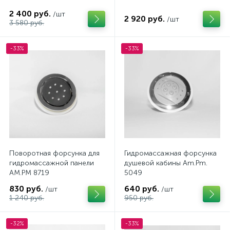
2 400 руб.
/шт
2 920 руб.
/шт
3 580 руб.
-33%
-33%
Поворотная форсунка для
Гидромассажная форсунка
гидромассажной панели
душевой кабины Am.Pm.
AM.PM 8719
5049
830 руб.
640 руб.
/шт
/шт
1 240 руб.
950 руб.
-32%
-33%