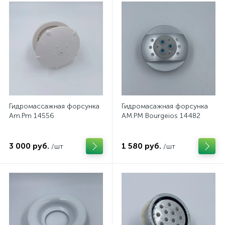
Гидромассажная форсунка
Гидромасажная форсунка
Am.Pm 14556
AM.PM Bourgeios 14482
3 000 руб.
1 580 руб.
/шт
/шт