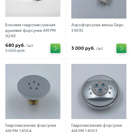
Боковая гидромассажная
Аэрофорсунка ванны Eago
душевая форсунка AM.PM
14691
9249
680 руб.
/шт
3 000 руб.
/шт
1 020 руб.
Гидромасажная форсунка
Гидромасажная форсунка
AM.PM 14564
AM.PM 14563