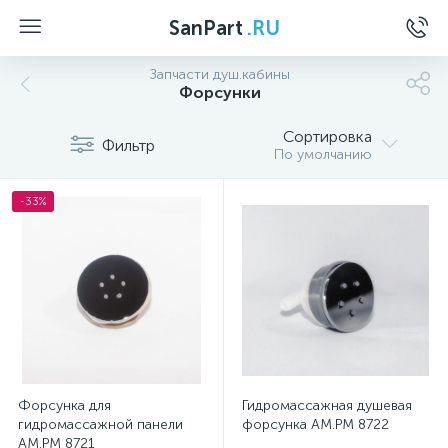
SanPart
.RU
Запчасти душ.кабины
Форсунки
Сортировка
Фильтр
По умолчанию
-33%
Форсунка для
Гидромассажная душевая
гидромассажной панели
форсунка AM.PM 8722
AM.PM 8721