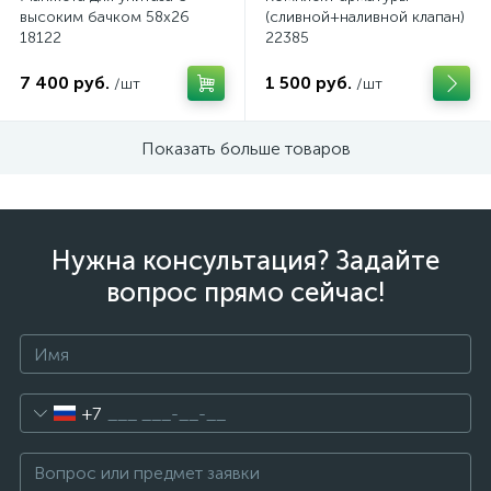
высоким бачком 58x26
(сливной+наливной клапан)
18122
22385
7 400 руб.
1 500 руб.
/шт
/шт
Показать больше товаров
Нужна консультация? Задайте
вопрос прямо сейчас!
+7