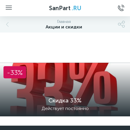
SanPart
.RU
Главная
Акции и скидки
-33%
Скидка 33%
Действует постоянно