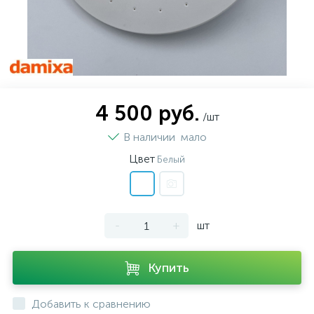
4 500 руб.
/шт
В наличии
мало
Цвет
Белый
-
+
шт
Купить
Добавить к сравнению