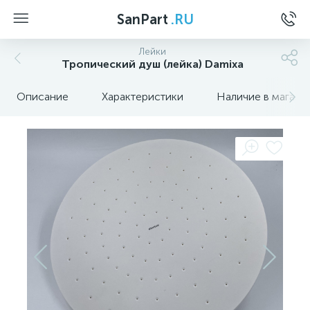
SanPart
.RU
Лейки
Тропический душ (лейка) Damixa
Описание
Характеристики
Наличие в магази