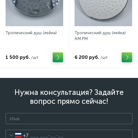
Тропический душ (лейка)
Тропический душ (лейка)
AM.PM
1 500 руб.
6 200 руб.
/шт
/шт
Нужна консультация? Задайте
вопрос прямо сейчас!
+7