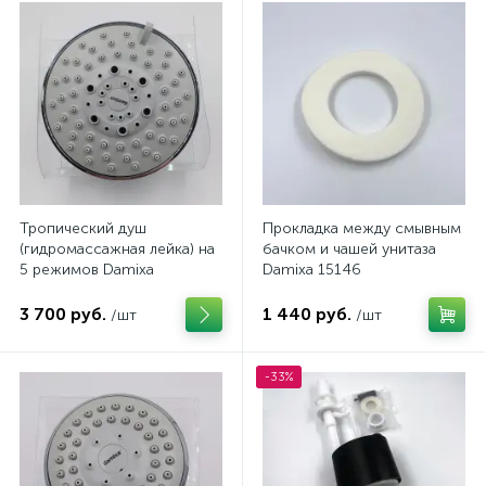
Тропический душ
Прокладка между смывным
(гидромассажная лейка) на
бачком и чашей унитаза
5 режимов Damixa
Damixa 15146
3 700 руб.
1 440 руб.
/шт
/шт
-33%