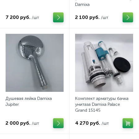
Damixa
7 200 руб.
2 100 руб.
/шт
/шт
Душевая лейка Damixa
Комплект арматуры бачка
Jupiter
унитаза Damixa Palace
Grand 15145
2 000 руб.
4 270 руб.
/шт
/шт