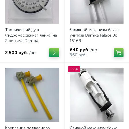
Тропический душ
Заливной механизм бачка
(гидромассажная лейка) на
унитаза Damixa Palace Bit
2 режима Damixa
15169
640 руб.
/шт
2 500 руб.
/шт
960 руб.
-33%
Крепление подвесного
Сливной механизм бачка