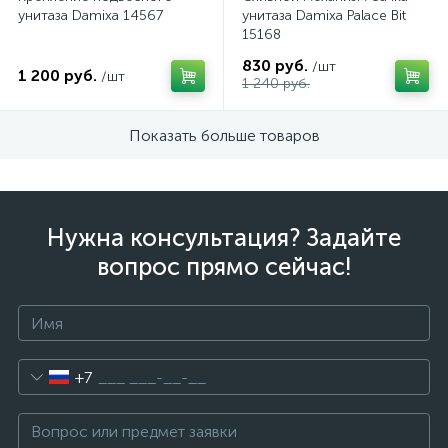
унитаза Damixa 14567
унитаза Damixa Palace Bit
15168
830 руб.
/шт
1 200 руб.
/шт
1 240 руб.
Показать больше товаров
Нужна консультация? Задайте
вопрос прямо сейчас!
+7