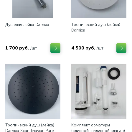
Душевая лейка Damixa
Тропический душ (лейка)
Damixa
1 700 руб.
4 500 руб.
/шт
/шт
Тропический душ (лейка)
Комплект арматуры
Damixa Scandinavian Pure
(сливной+наливной клапан)