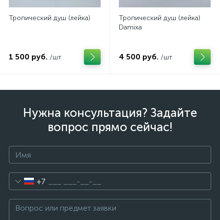
Тропический душ (лейка)
Тропический душ (лейка)
Damixa
1 500 руб.
4 500 руб.
/шт
/шт
Нужна консультация? Задайте
вопрос прямо сейчас!
+7