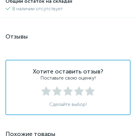
Общий остаток на складах
В наличии отсутствует
Отзывы
Хотите оставить отзыв?
Поставьте свою оценку!
Сделайте выбор!
Похожие товары