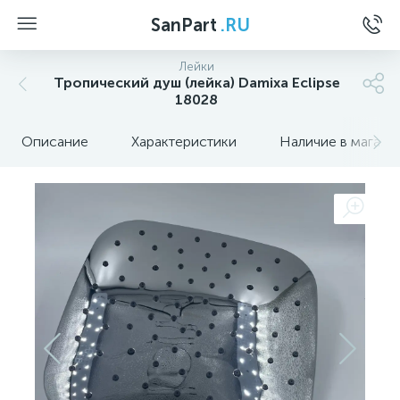
SanPart
.RU
Лейки
Тропический душ (лейка) Damixa Eclipse
18028
Описание
Характеристики
Наличие в магази