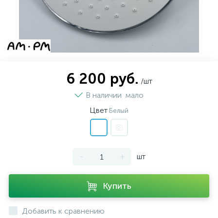
6 200 руб.
/шт
В наличии
мало
Цвет
Белый
-
+
шт
Купить
Добавить к сравнению