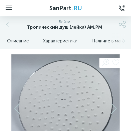
SanPart
.RU
Лейки
Тропический душ (лейка) AM.PM
Описание
Характеристики
Наличие в магази