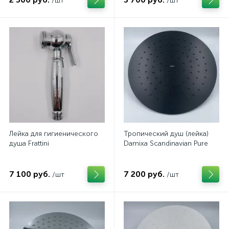
/шт
/шт
Лейка для гигиенического
Тропический душ (лейка)
душа Frattini
Damixa Scandinavian Pure
7 100 руб.
7 200 руб.
/шт
/шт