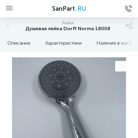
SanPart
.RU
Лейки
Душевая лейка Dorff Norma 18008
Описание
Характеристики
Наличие в магази