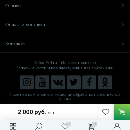
Отзывы
Оплата и доставка
Контакты
© SanPart.ru - Интернет-магазин
Запасные части и комплектующие для сантехники
Политика компании в отношении обработки персональных
данных
Внедрение решения
2 000 руб.
NEW_FORM
/шт
0
0