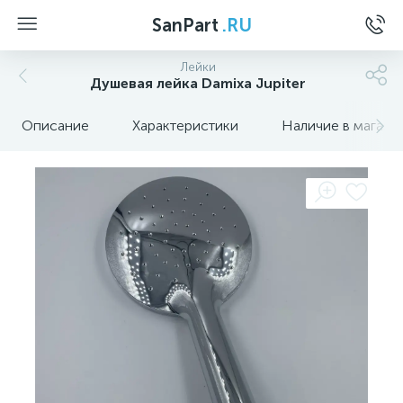
SanPart
.RU
Лейки
Душевая лейка Damixa Jupiter
Описание
Характеристики
Наличие в магази