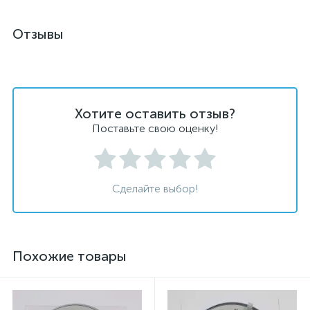
Отзывы
Хотите оставить отзыв?
Поставьте свою оценку!
Сделайте выбор!
Похожие товары