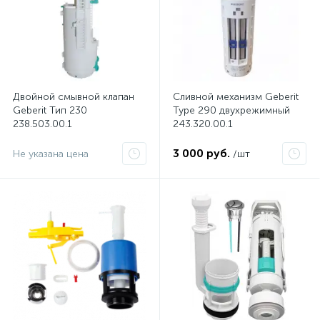
Двойной смывной клапан
Сливной механизм Geberit
Geberit Тип 230
Type 290 двухрежимный
238.503.00.1
243.320.00.1
3 000 руб.
Не указана цена
/шт