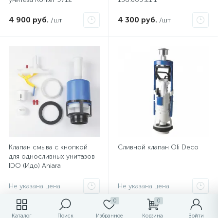
4 900 руб.
4 300 руб.
/шт
/шт
Клапан смыва с кнопкой
Сливной клапан Oli Deco
для односливных унитазов
IDO (Идо) Aniara
Z100007001
Не указана цена
Не указана цена
0
0
Каталог
Поиск
Избранное
Корзина
Войти