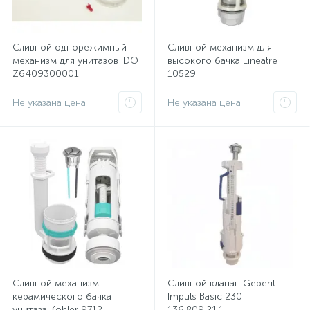
Сливной однорежимный
Сливной механизм для
механизм для унитазов IDO
высокого бачка Lineatre
Z6409300001
10529
Не указана цена
Не указана цена
Сливной механизм
Сливной клапан Geberit
керамического бачка
Impuls Basic 230
унитаза Kohler 9712
136.809.21.1