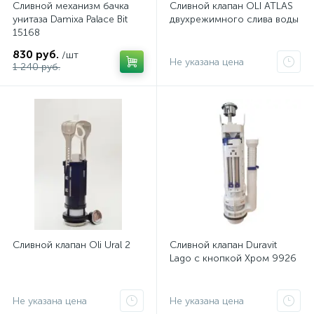
Сливной механизм бачка
Сливной клапан OLI ATLAS
унитаза Damixa Palace Bit
двухрежимного слива воды
15168
830 руб.
/шт
Не указана цена
1 240 руб.
Сливной клапан Oli Ural 2
Сливной клапан Duravit
Lago с кнопкой Хром 9926
Не указана цена
Не указана цена