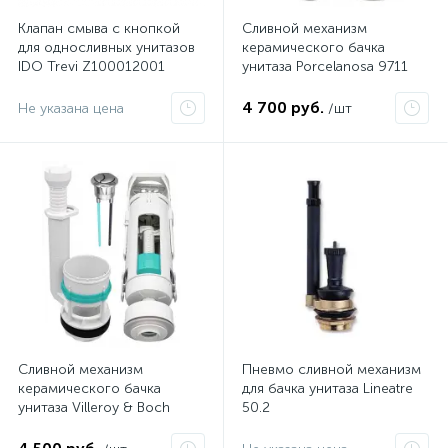
Клапан смыва с кнопкой
Сливной механизм
для односливных унитазов
керамического бачка
IDO Trevi Z100012001
унитаза Porcelanosa 9711
4 700 руб.
Не указана цена
/шт
Сливной механизм
Пневмо сливной механизм
керамического бачка
для бачка унитаза Lineatre
унитаза Villeroy & Boch
50.2
9714