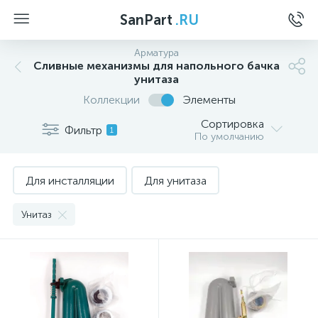
SanPart
.RU
Арматура
Сливные механизмы для напольного бачка
унитаза
Коллекции
Элементы
Сортировка
Фильтр
1
По умолчанию
Для инсталляции
Для унитаза
Унитаз