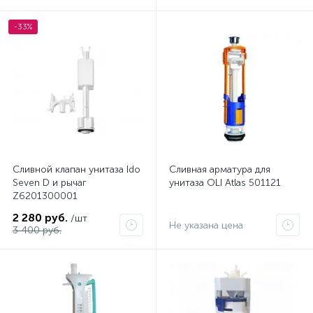
-33%
Сливной клапан унитаза Ido
Сливная арматура для
Seven D и рычаг
унитаза OLI Atlas 501121
Z6201300001
2 280 руб.
/шт
Не указана цена
3 400 руб.