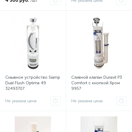
4 500 руб.
/шт
Не указана цена
Смывное устройство Siamp
Сливной клапан Duravit P3
Dual Flush Optima 49
Comfort с кнопкой Хром
32493707
9957
Не указана цена
Не указана цена