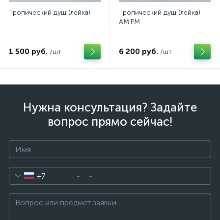
Тропический душ (лейка)
Тропический душ (лейка)
AM.PM
1 500 руб.
6 200 руб.
/шт
/шт
Нужна консультация? Задайте
вопрос прямо сейчас!
+7