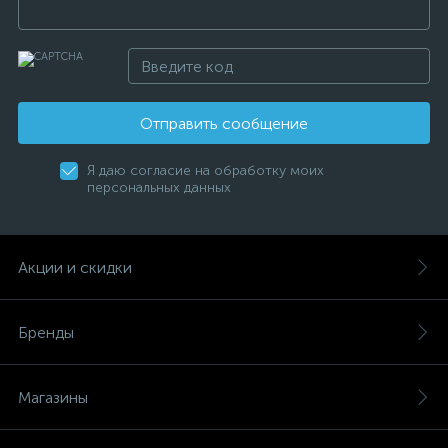
Отправить сообщение
Я даю согласие на обработку моих
персональных данных
Акции и скидки
Бренды
Магазины