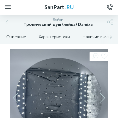
SanPart
.RU
Лейки
Тропический душ (лейка) Damixa
Описание
Характеристики
Наличие в магази