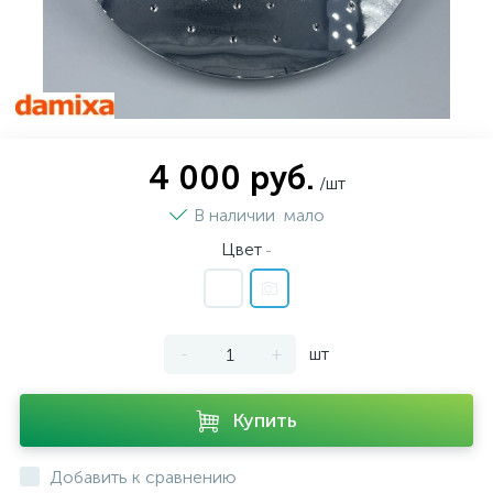
4 000 руб.
/шт
В наличии
мало
Цвет
-
-
+
шт
Купить
Добавить к сравнению