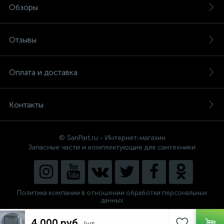
Обзоры
Отзывы
Оплата и доставка
Контакты
© SanPart.ru - Интернет-магазин
Запасные части и комплектующие для сантехники
Политика компании в отношении обработки персональных
данных
Внедрение решения
4 000 руб.
NEW_FORM
/шт