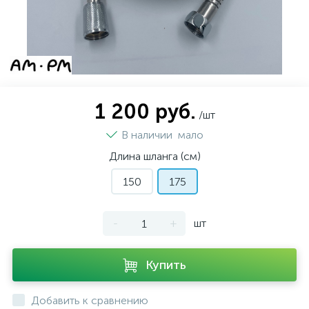
1 200 руб.
/шт
В наличии
мало
Длина шланга (см)
150
175
-
+
шт
Купить
Добавить к сравнению