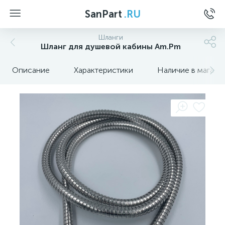
SanPart
.RU
Шланги
Шланг для душевой кабины Am.Pm
Описание
Характеристики
Наличие в магази