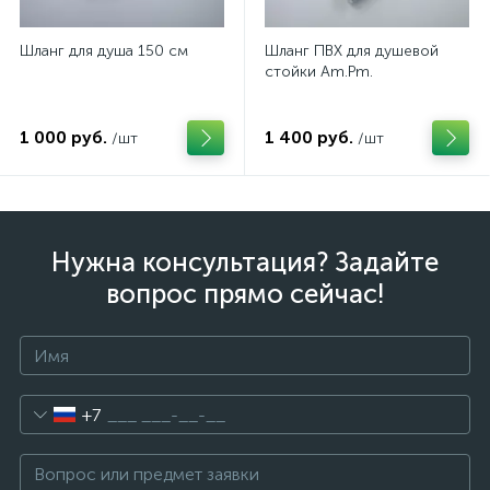
Шланг для душа 150 см
Шланг ПВХ для душевой
стойки Am.Pm.
1 000 руб.
1 400 руб.
/шт
/шт
Нужна консультация? Задайте
вопрос прямо сейчас!
+7