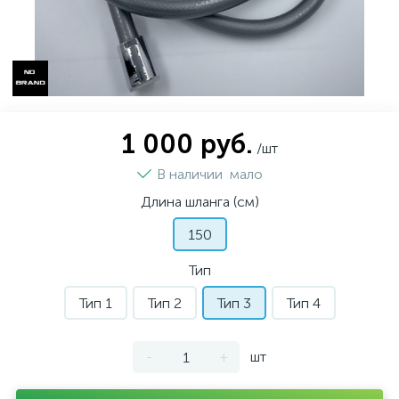
1 000 руб.
/шт
В наличии
мало
Длина шланга (см)
150
Тип
Тип 1
Тип 2
Тип 3
Тип 4
-
+
шт