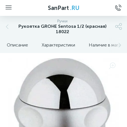
SanPart
.RU
Ручки
Рукоятка GROHE Sentosa 1/2 (красная)
18022
Описание
Характеристики
Наличие в магази