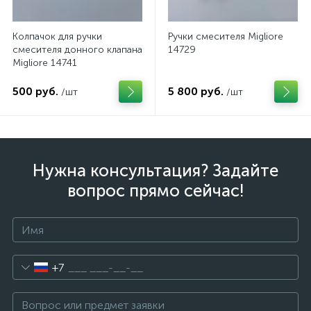
Колпачок для ручки
Ручки смесителя Migliore
смесителя донного клапана
14729
Migliore 14741
500 руб.
5 800 руб.
/шт
/шт
Нужна консультация? Задайте
вопрос прямо сейчас!
+7