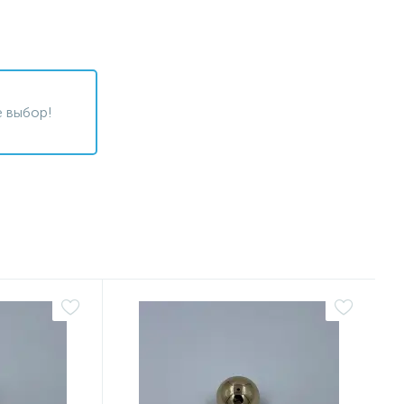
 выбор!