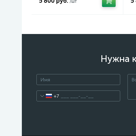
5 800 руб.
5
/шт
Нужна к
+7