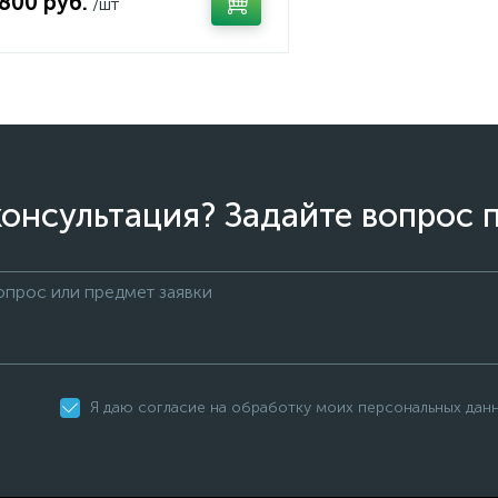
 800 руб.
/шт
онсультация? Задайте вопрос 
Я даю согласие на обработку моих персональных дан