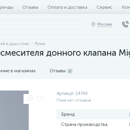
ренды
Отзывы
Оплата и доставка
Сервис
Кон
Москва
ей и душ.стоек
Ручки
 смесителя донного клапана Mig
ичие в магазинах
Отзывы
0
Артикул:
14749
Пока нет отзывов
Бренд
Страна производства