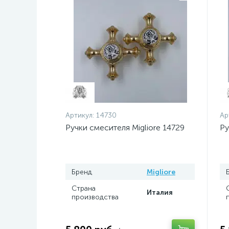
Артикул:
14730
Ар
Ручки смесителя Migliore 14729
Ру
Бренд
Migliore
Страна
Италия
производства