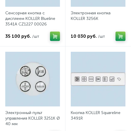
Сенсорная кнопка с
Электронная кнопка
дисплеем KOLLER Blueline
KOLLER 3256K
3541A CZ1227 00026
35 100 руб.
10 030 руб.
/шт
/шт
Электронный пульт
Кнопка KOLLER Squareline
управления KOLLER 3251K Ø
3491R
40 мм