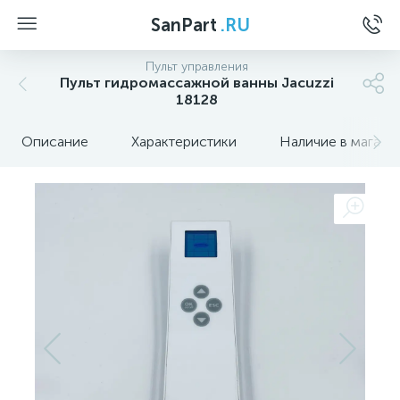
SanPart
.RU
Пульт управления
Пульт гидромассажной ванны Jacuzzi
18128
Описание
Характеристики
Наличие в магази