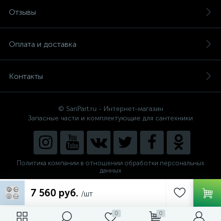
Отзывы
Оплата и доставка
Контакты
© SanPart.ru - Интернет-магазин
Запасные части и комплектующие для сантехники
Политика компании в отношении обработки персональных
данных
Внедрение решения
7 560 руб.
NEW_FORM
/шт
0
0