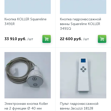
Кнопка KOLLER Squareline
Кнопка гидромассажной
3491R
ванны Squareline KOLLER
3491Q
33 910 руб.
22 600 руб.
/шт
/шт
Электронная кнопка Koller
Пульт гидромассажной
на 2 функции Ø 40 мм
ванны Jacuzzi 18128