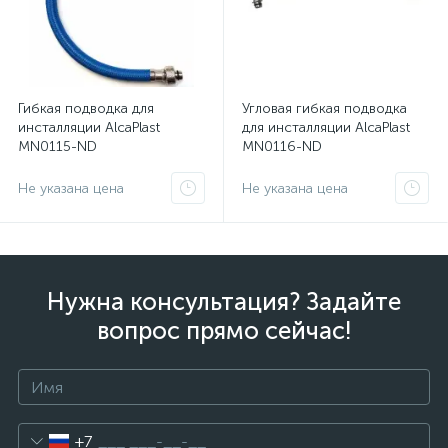
Гибкая подводка для
Угловая гибкая подводка
инсталляции AlcaPlast
для инсталляции AlcaPlast
MN0115-ND
MN0116-ND
Не указана цена
Не указана цена
Нужна консультация? Задайте
вопрос прямо сейчас!
+7