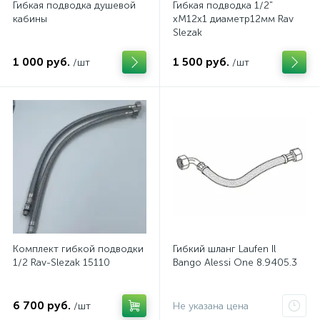
Гибкая подводка душевой
Гибкая подводка 1/2"
кабины
xM12x1 диаметр12мм Rav
Slezak
1 000 руб.
1 500 руб.
/шт
/шт
Комплект гибкой подводки
Гибкий шланг Laufen Il
1/2 Rav-Slezak 15110
Bango Alessi One 8.9405.3
6 700 руб.
/шт
Не указана цена