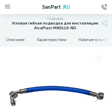
SanPart
.RU
Подводка
Угловая гибкая подводка для инсталляции
AlcaPlast MN0116-ND
Описание
Характеристики
Наличие в магази