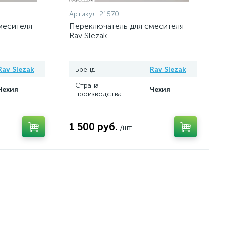
Артикул:
21570
месителя
Переключатель для смесителя
Rav Slezak
Rav Slezak
Бренд
Rav Slezak
Страна
Чехия
Чехия
производства
1 500 руб.
/шт