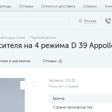
ренды
Отзывы
Оплата и доставка
Сервис
Кон
Москва
ей и душ.стоек
Переключатели
ителя на 4 режима D 39 Appoll
ичие в магазинах
Отзывы
0
Артикул:
15132
Пока нет отзывов
Бренд
Страна производства