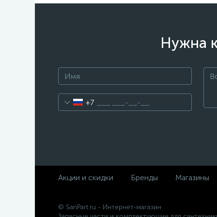
Нужна к
+7
Акции и скидки
Бренды
Магазины
© SanPart.ru - Интернет-магазин
Запасные части и комплектующие для сантехник