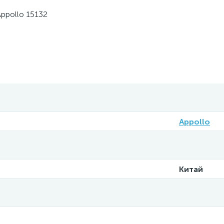
ppollo 15132
Appollo
Китай