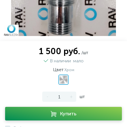
1 500 руб.
/шт
В наличии
мало
Цвет
Хром
-
+
шт
Купить