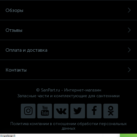
Обзоры
Отзывы
Оплата и доставка
Контакты
© SanPart.ru - Интернет-магазин
Запасные части и комплектующие для сантехники
Политика компании в отношении обработки персональных
данных
Внедрение решения