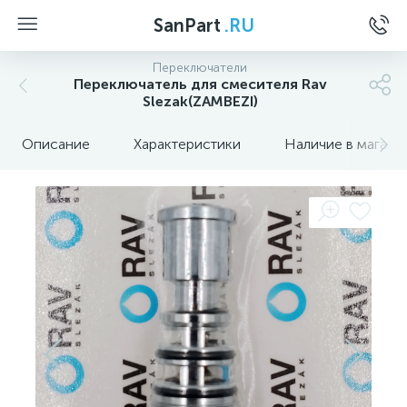
SanPart
.RU
Переключатели
Переключатель для смесителя Rav
Slezak(ZAMBEZI)
Описание
Характеристики
Наличие в магази