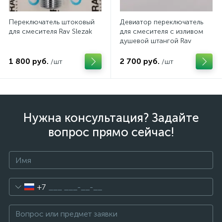
Переключатель штоковый
Девиатор переключатель
для смесителя Rav Slezak
для смесителя с изливом
душевой штангой Rav
Slezak
1 800 руб.
2 700 руб.
/шт
/шт
Нужна консультация? Задайте
вопрос прямо сейчас!
+7