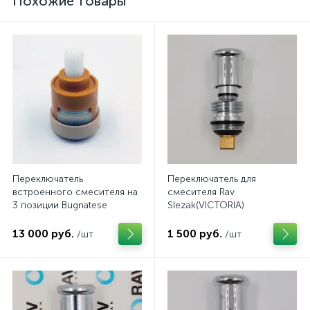
Похожие товары
Переключатель
Переключатель для
встроенного смесителя на
смесителя Rav
3 позиции Bugnatese
Slezak(VICTORIA)
13 000 руб.
1 500 руб.
/шт
/шт