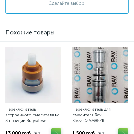
Сделайте выбор!
Похожие товары
Переключатель
Переключатель для
встроенного смесителя на
смесителя Rav
3 позиции Bugnatese
Slezak(ZAMBEZI)
13 000 руб.
1 500 руб.
/шт
/шт