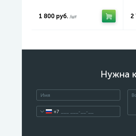
1 800 руб.
2
/шт
Нужна к
+7