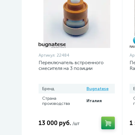
Артикул:
22484
Ар
Переключатель встроенного
Пе
смесителя на 3 позиции
Ra
Bugnatese
Бренд
Bugnatese
Страна
Италия
производства
13 000 руб.
1
/шт