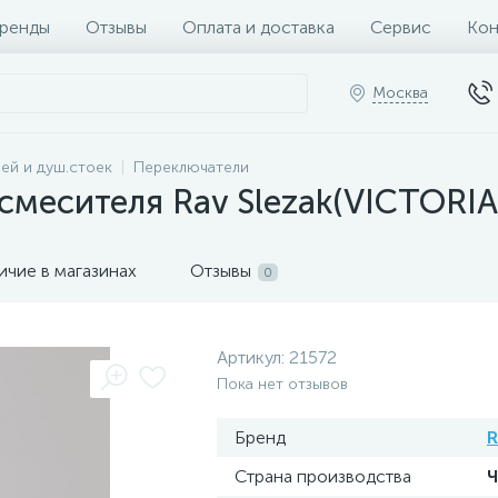
ренды
Отзывы
Оплата и доставка
Сервис
Кон
Москва
ей и душ.стоек
Переключатели
смесителя Rav Slezak(VICTORIA
ичие в магазинах
Отзывы
0
Артикул:
21572
Пока нет отзывов
Бренд
R
Страна производства
Ч