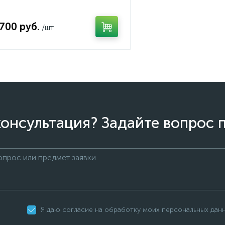
 700 руб.
/шт
онсультация? Задайте вопрос 
Я даю согласие на обработку моих персональных дан