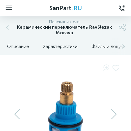
SanPart
.RU
Переключатели
Керамический переключатель RavSlezak
Morava
Описание
Характеристики
Файлы и докумен