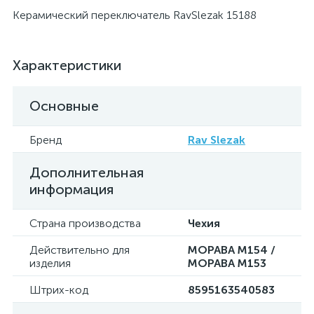
Керамический переключатель RavSlezak 15188
Характеристики
Основные
Бренд
Rav Slezak
Дополнительная
информация
Страна производства
Чехия
Действительно для
МОРАВА M154 /
изделия
МОРАВА M153
Штрих-код
8595163540583