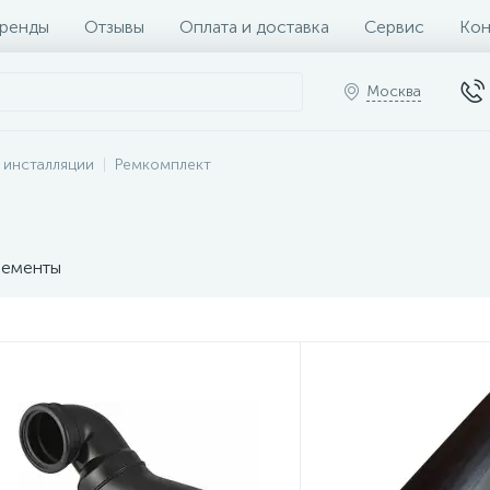
ренды
Отзывы
Оплата и доставка
Сервис
Кон
Москва
и инсталляции
Ремкомплект
ементы