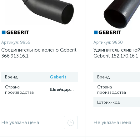
Артикул:
9859
Артикул:
9830
Соединительное колено Geberit
Удлинитель сливной
366.913.16.1
Geberit 152.170.16.1
Бренд
Geberit
Бренд
Страна
Страна
Швейцария
производства
производства
Штрих-код
Не указана цена
Не указана цена