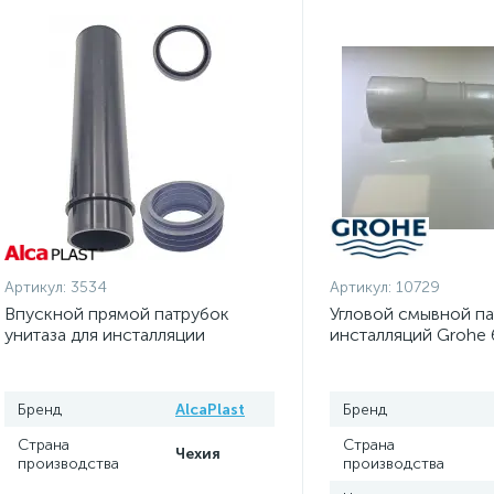
Артикул:
3534
Артикул:
10729
Впускной прямой патрубок
Угловой смывной п
унитаза для инсталляции
инсталляций Grohe
AlcaPlast M901
Бренд
AlcaPlast
Бренд
Страна
Страна
Чехия
производства
производства