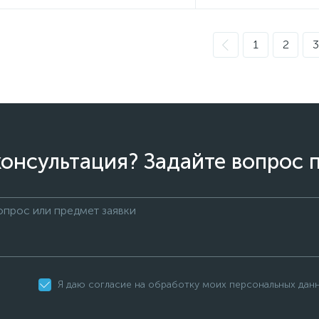
1
2
3
онсультация? Задайте вопрос 
Я даю согласие на обработку моих персональных дан