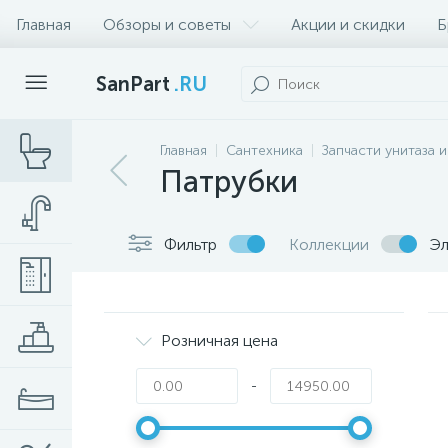
Главная
Обзоры и советы
Акции и скидки
Б
SanPart
.RU
Главная
Сантехника
Запчасти унитаза 
Патрубки
Фильтр
Коллекции
Эл
Розничная цена
-