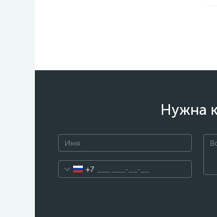
Нужна к
+7