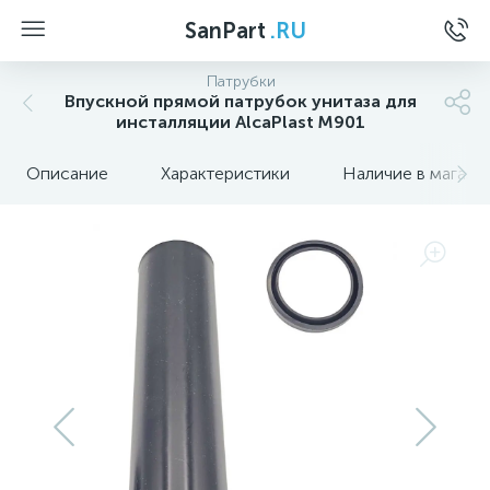
SanPart
.RU
Патрубки
Впускной прямой патрубок унитаза для
инсталляции AlcaPlast M901
Описание
Характеристики
Наличие в магази