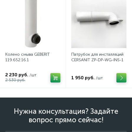
Колено смыва GEBERIT
Патрубок для инсталляций
119.652.16.1
CERSANIT ZP-DP-WG-INS-1
2 230 руб.
/шт
1 950 руб.
/шт
2 530 руб.
Нужна консультация? Задайте
вопрос прямо сейчас!