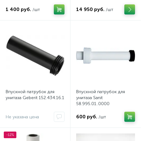
1 400 руб.
14 950 руб.
/шт
/шт
Впускной патрубок для
Впускной патрубок для
унитаза Geberit 152.434.16.1
унитаза Sanit
58.995.01..0000
600 руб.
Не указана цена
/шт
-12%