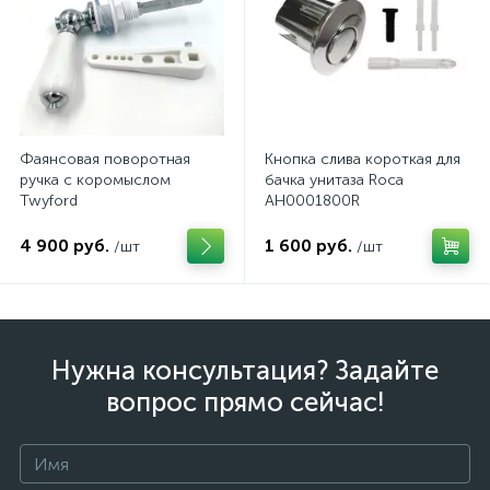
Фаянсовая поворотная
Кнопка слива короткая для
ручка с коромыслом
бачка унитаза Roca
Twyford
AH0001800R
4 900 руб.
1 600 руб.
/шт
/шт
Нужна консультация? Задайте
вопрос прямо сейчас!