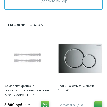
Сделайте выбор!
Похожие товары
Комплект крепежей
Клавиша смыва Geberit
клавиши смыва инсталляции
Sigma01
Wisa Quadro 11287
2 800 руб.
/шт
Не указана цена