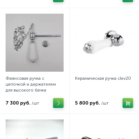
Фаянсовая ручка с
Керамическая ручка clev20
цепочкой и держателем
для высокого бачка
ArtCeram
7 300 руб.
5 800 руб.
/шт
/шт