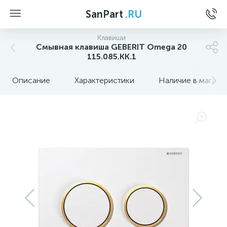
SanPart
.RU
Клавиши
Смывная клавиша GEBERIT Omega 20
115.085.KK.1
Описание
Характеристики
Наличие в магази