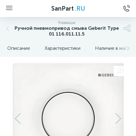
SanPart
.RU
Клавиши
Ручной пневмопривод смыва Geberit Type
01 116.011.11.5
Описание
Характеристики
Наличие в магази