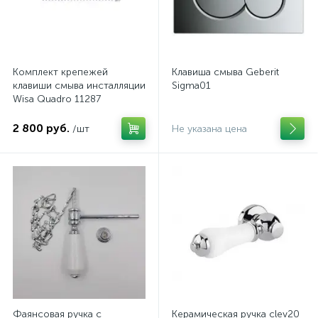
Комплект крепежей
Клавиша смыва Geberit
клавиши смыва инсталляции
Sigma01
Wisa Quadro 11287
2 800 руб.
/шт
Не указана цена
Фаянсовая ручка с
Керамическая ручка clev20