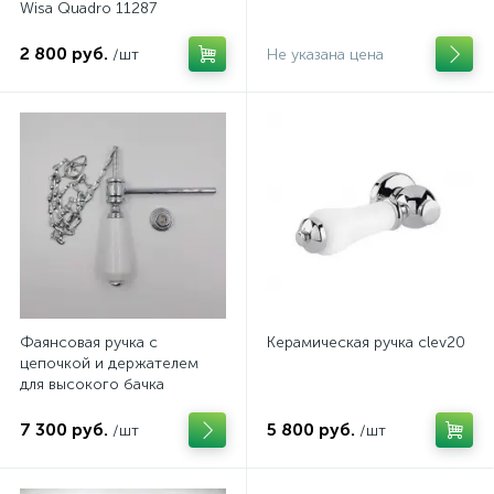
Wisa Quadro 11287
2 800 руб.
/шт
Не указана цена
Фаянсовая ручка с
Керамическая ручка clev20
цепочкой и держателем
для высокого бачка
ArtCeram
7 300 руб.
5 800 руб.
/шт
/шт