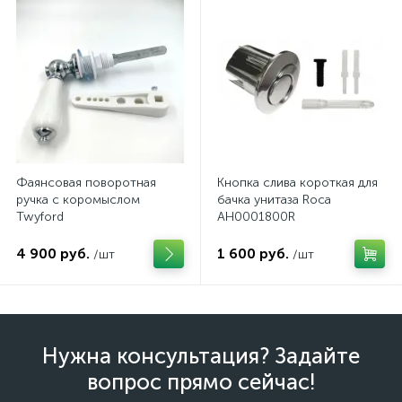
Фаянсовая поворотная
Кнопка слива короткая для
ручка с коромыслом
бачка унитаза Roca
Twyford
AH0001800R
4 900 руб.
1 600 руб.
/шт
/шт
Нужна консультация? Задайте
вопрос прямо сейчас!