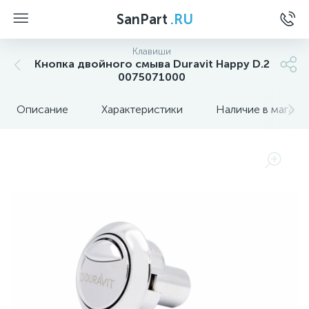
SanPart
.RU
Клавиши
Кнопка двойного смыва Duravit Happy D.2
0075071000
Описание
Характеристики
Наличие в магази