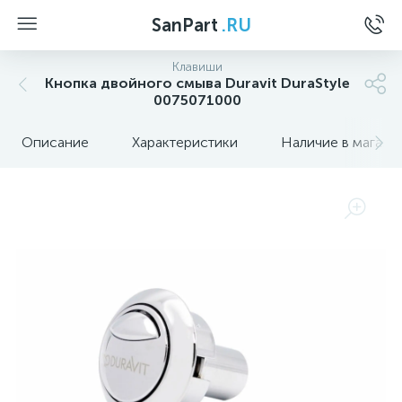
SanPart
.RU
Клавиши
Кнопка двойного смыва Duravit DuraStyle
0075071000
Описание
Характеристики
Наличие в магази