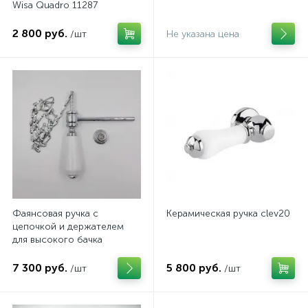
Wisa Quadro 11287
2 800 руб.
/шт
Не указана цена
Фаянсовая ручка с
Керамическая ручка clev20
цепочкой и держателем
для высокого бачка
ArtCeram
7 300 руб.
5 800 руб.
/шт
/шт