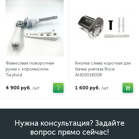
Фаянсовая поворотная
Кнопка слива короткая для
ручка с коромыслом
бачка унитаза Roca
Twyford
AH0001800R
4 900 руб.
1 600 руб.
/шт
/шт
Нужна консультация? Задайте
вопрос прямо сейчас!