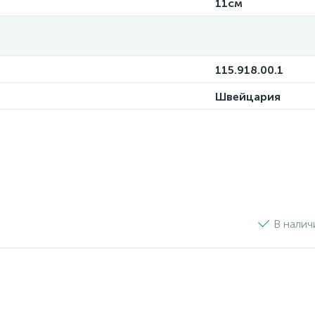
11см
115.918.00.1
Швейцария
В налич