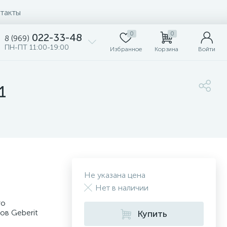
такты
0
0
022-33-48
8 (969)
ПН-ПТ 11:00-19:00
Избранное
Корзина
Войти
1
Не указана цена
Нет в наличии
го
ов Geberit
Купить