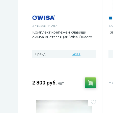
Артикул:
11287
Ар
Комплект крепежей клавиши
Кл
смыва инсталляции Wisa Quadro
11287
Бренд
Wisa
2 800 руб.
Не
/шт