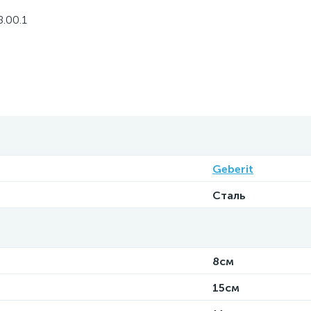
.00.1
Geberit
Сталь
8см
15см