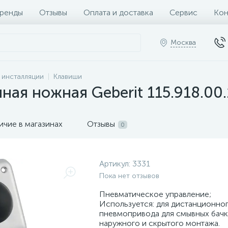
ренды
Отзывы
Оплата и доставка
Сервис
Кон
Москва
и инсталляции
Клавиши
ная ножная Geberit 115.918.00.
ичие в магазинах
Отзывы
0
Артикул:
3331
Пока нет отзывов
Пневматическое управление;
Используется: для дистанционно
пневмопривода для смывных бачк
наружного и скрытого монтажа.