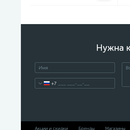
Нужна к
+7
Акции и скидки
Бренды
Магазины