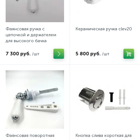
Фаянсовая ручка с
Керамическая ручка clev20
цепочкой и держателем
для высокого бачка
ArtCeram
7 300 руб.
5 800 руб.
/шт
/шт
Фаянсовая поворотная
Кнопка слива короткая для