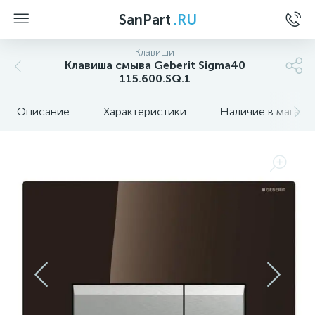
SanPart
.RU
Клавиши
Клавиша смыва Geberit Sigma40
115.600.SQ.1
Описание
Характеристики
Наличие в магази