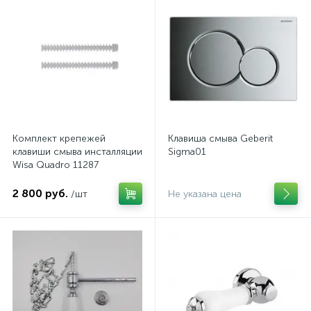
Комплект крепежей
Клавиша смыва Geberit
клавиши смыва инсталляции
Sigma01
Wisa Quadro 11287
2 800 руб.
/шт
Не указана цена