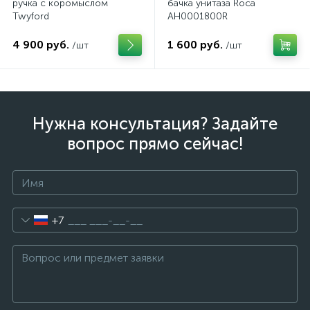
ручка с коромыслом
бачка унитаза Roca
Twyford
AH0001800R
4 900 руб.
1 600 руб.
/шт
/шт
Нужна консультация? Задайте
вопрос прямо сейчас!
+7