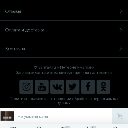
Отзывы
Оплата и доставка
Контакты
© SanPart.ru - Интернет-магазин
Запасные части и комплектующие для сантехники
Политика компании в отношении обработки персональных
данных
Внедрение решения
NEW_FORM
Не указана цена
0
0