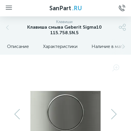
SanPart
.RU
Клавиши
Клавиша смыва Geberit Sigma10
115.758.SN.5
Описание
Характеристики
Наличие в магази