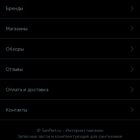
Бренды
Магазины
Обзоры
Отзывы
Оплата и доставка
Контакты
© SanPart.ru - Интернет-магазин
Запасные части и комплектующие для сантехники