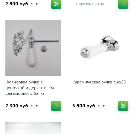
2 800 руб.
/шт
Не указана цена
Фаянсовая ручка с
Керамическая ручка clev20
цепочкой и держателем
для высокого бачка
ArtCeram
7 300 руб.
5 800 руб.
/шт
/шт