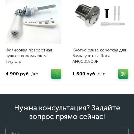
Фаянсовая поворотная
Кнопка слива короткая для
ручка с коромыслом
бачка унитаза Roca
Twyford
AH0001800R
4 900 руб.
1 600 руб.
/шт
/шт
Нужна консультация? Задайте
вопрос прямо сейчас!