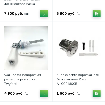
для высокого бачка
ArtCeram
7 300 руб.
5 800 руб.
/шт
/шт
Фаянсовая поворотная
Кнопка слива короткая для
ручка с коромыслом
бачка унитаза Roca
Twyford
AH0001800R
4 900 руб.
1 600 руб.
/шт
/шт