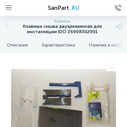
SanPart
.RU
Клавиши
Клавиша смыва двухрежимная для
инсталляции IDO Z6908302001
Описание
Характеристики
Наличие в магази