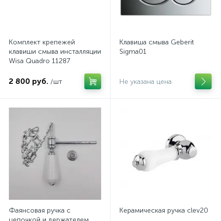
Комплект крепежей
Клавиша смыва Geberit
клавиши смыва инсталляции
Sigma01
Wisa Quadro 11287
2 800 руб.
/шт
Не указана цена
Фаянсовая ручка с
Керамическая ручка clev20
цепочкой и держателем