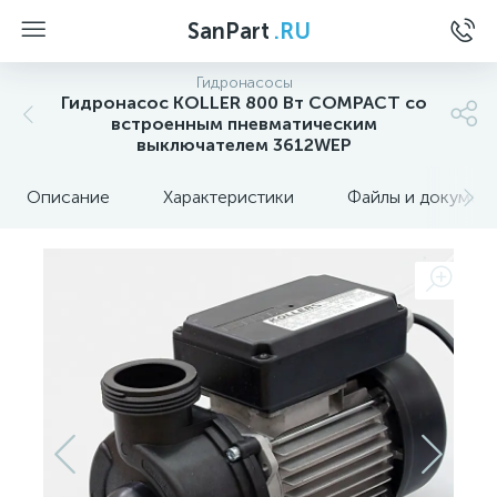
SanPart
.RU
Гидронасосы
Гидронасос KOLLER 800 Вт COMPACT со
встроенным пневматическим
выключателем 3612WEP
Описание
Характеристики
Файлы и докумен