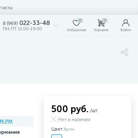
такты
0
0
022-33-48
8 (969)
ПН-ПТ 11:00-19:00
Избранное
Корзина
Войти
500 руб.
/шт
Нет в наличии
M.PM
Цвет
Хром
ермания