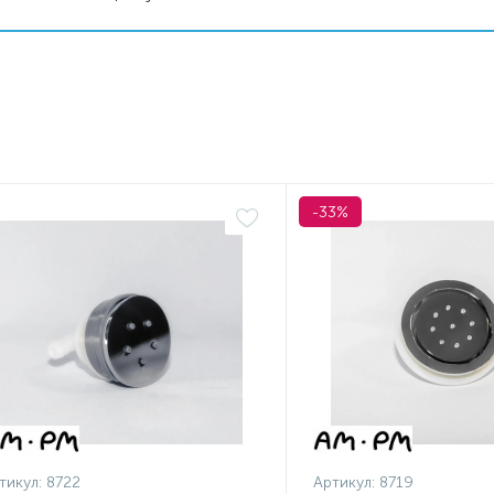
-33%
тикул:
8722
Артикул:
8719