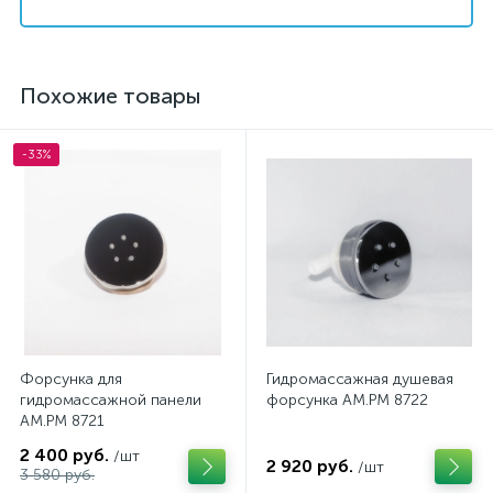
Похожие товары
-33%
Форсунка для
Гидромассажная душевая
гидромассажной панели
форсунка AM.PM 8722
AM.PM 8721
2 400 руб.
/шт
2 920 руб.
/шт
3 580 руб.