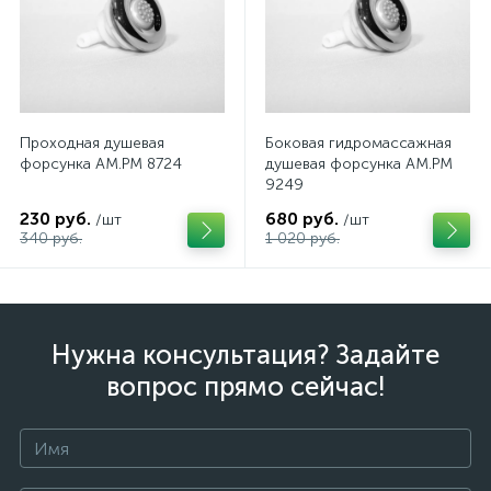
Проходная душевая
Боковая гидромассажная
форсунка AM.PM 8724
душевая форсунка AM.PM
9249
230 руб.
680 руб.
/шт
/шт
340 руб.
1 020 руб.
Нужна консультация? Задайте
вопрос прямо сейчас!