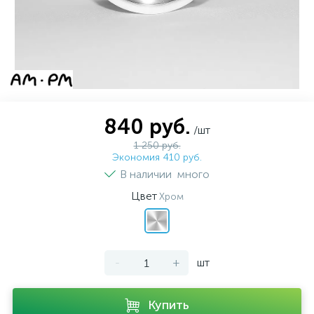
840 руб.
/шт
1 250 руб.
Экономия 410 руб.
В наличии
много
Цвет
Хром
-
+
шт
Купить