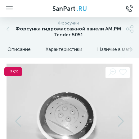
SanPart
.RU
Форсунки
Форсунка гидромассажной панели AM.PM
Tender 5051
Описание
Характеристики
Наличие в магази
-33%