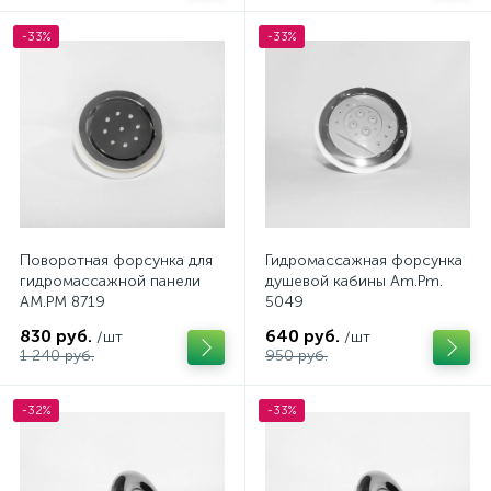
-33%
-33%
Поворотная форсунка для
Гидромассажная форсунка
гидромассажной панели
душевой кабины Am.Pm.
AM.PM 8719
5049
830 руб.
640 руб.
/шт
/шт
1 240 руб.
950 руб.
-32%
-33%