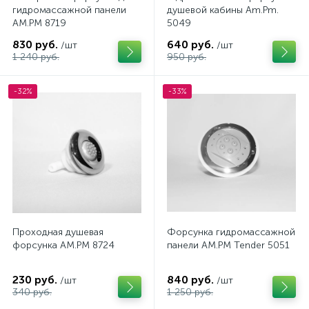
гидромассажной панели
душевой кабины Am.Pm.
AM.PM 8719
5049
830 руб.
640 руб.
/шт
/шт
1 240 руб.
950 руб.
-32%
-33%
Проходная душевая
Форсунка гидромассажной
форсунка AM.PM 8724
панели AM.PM Tender 5051
230 руб.
840 руб.
/шт
/шт
340 руб.
1 250 руб.