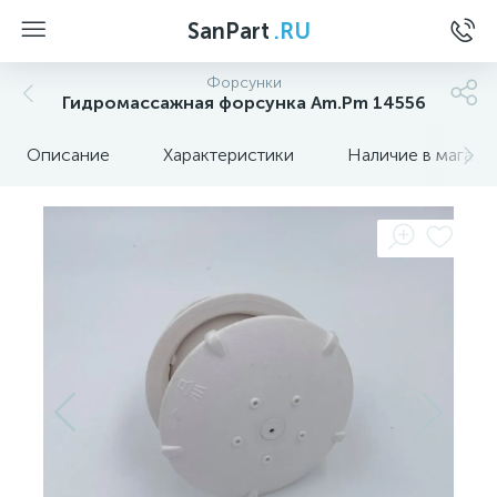
SanPart
.RU
Форсунки
Гидромассажная форсунка Am.Pm 14556
Описание
Характеристики
Наличие в магази