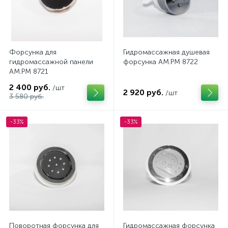
Форсунка для
Гидромассажная душевая
гидромассажной панели
форсунка AM.PM 8722
AM.PM 8721
2 400 руб.
/шт
2 920 руб.
/шт
3 580 руб.
-33%
-33%
Поворотная форсунка для
Гидромассажная форсунка