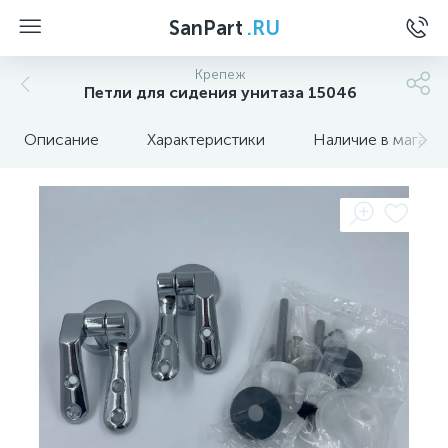
SanPart
.RU
Крепеж
Петли для сидения унитаза 15046
Описание
Характеристики
Наличие в магази