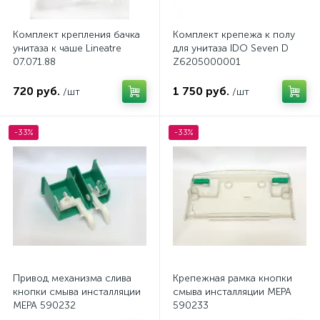
Комплект крепления бачка
Комплект крепежа к полу
унитаза к чаше Lineatre
для унитаза IDO Seven D
07.071.88
Z6205000001
720 руб.
1 750 руб.
/шт
/шт
-33%
-33%
Привод механизма слива
Крепежная рамка кнопки
кнопки смыва инсталляции
смыва инсталляции MEPA
MEPA 590232
590233