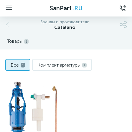
SanPart
.RU
Бренды и производители
Catalano
Товары
1
Все
Комплект арматуры
1
1