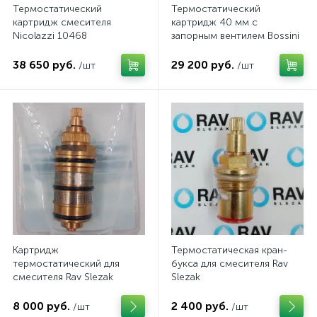
Термостатический
Термостатический
картридж смесителя
картридж 40 мм с
Nicolazzi 10468
запорным вентилем Bossini
13045
38 650 руб.
29 200 руб.
/шт
/шт
Картридж
Термостатическая кран-
термостатический для
букса для смесителя Rav
смесителя Rav Slezak
Slezak
8 000 руб.
2 400 руб.
/шт
/шт