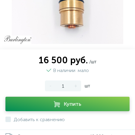
16 500 руб.
/шт
В наличии
мало
-
+
шт
Купить
Добавить к сравнению