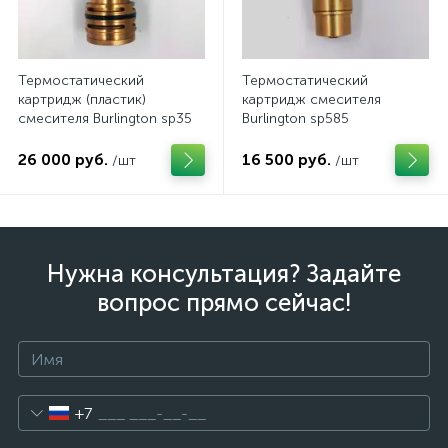
Термостатический
Термостатический
картридж (пластик)
картридж смесителя
смесителя Burlington sp35
Burlington sp585
26 000 руб.
16 500 руб.
/шт
/шт
Нужна консультация? Задайте
вопрос прямо сейчас!
+7