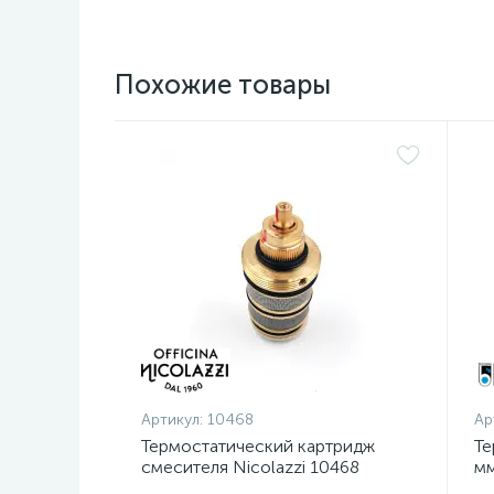
Похожие товары
Артикул:
10468
Ар
Термостатический картридж
Те
смесителя Nicolazzi 10468
мм
13