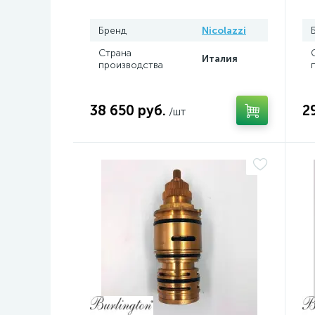
Бренд
Nicolazzi
Страна
Италия
производства
38 650 руб.
2
/шт