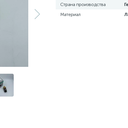
Страна производства
Г
Материал
Л