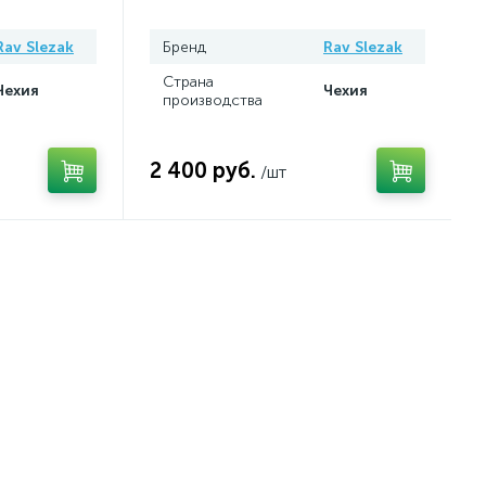
Rav Slezak
Бренд
Rav Slezak
Страна
Чехия
Чехия
производства
2 400 руб.
/шт