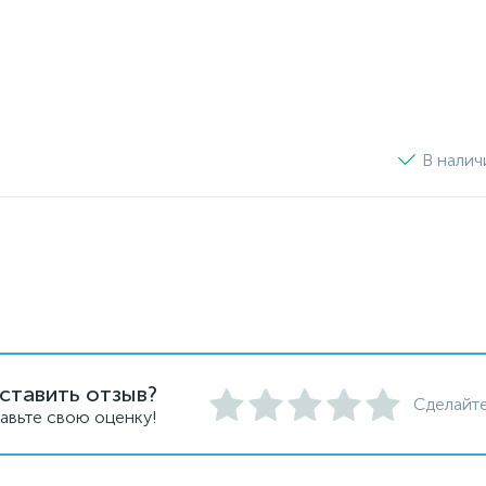
В налич
ставить отзыв?
Сделайте
авьте свою оценку!