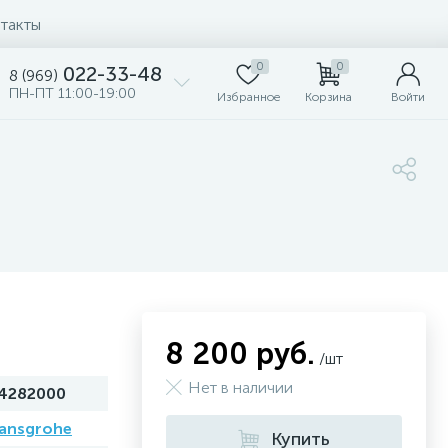
такты
0
0
022-33-48
8 (969)
ПН-ПТ 11:00-19:00
Избранное
Корзина
Войти
8 200 руб.
/шт
Нет в наличии
4282000
ansgrohe
Купить