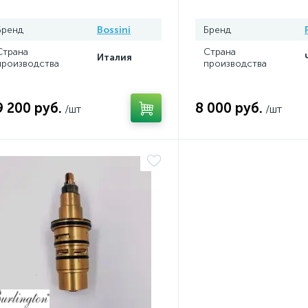
Бренд
Bossini
Бренд
Страна
Страна
Италия
производства
производства
9 200 руб.
8 000 руб.
/шт
/шт