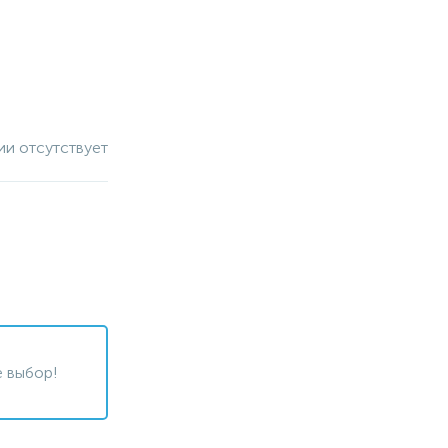
ии отсутствует
 выбор!