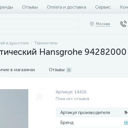
ренды
Отзывы
Оплата и доставка
Сервис
Кон
Москва
ей и душ.стоек
Термостаты
тический Hansgrohe 94282000
ичие в магазинах
Отзывы
0
Артикул:
14416
Пока нет отзывов
Артикул производителя
9
Бренд
H