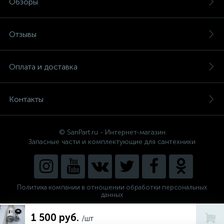
Обзоры
Отзывы
Оплата и доставка
Контакты
© SanPart.ru - Интернет-магазин
Запасные части и комплектующие для сантехники
Политика компании в отношении обработки персональных
данных
Внедрение решения
1 500 руб.
NEW_FORM
/шт