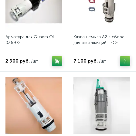
Арматура для Quadra Oli
Клапан смыва А2 в сборе
036972
для инсталляций TECE
2 900 руб.
7 100 руб.
/шт
/шт