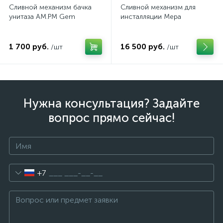
Сливной механизм бачка
Сливной механизм для
унитаза AM.PM Gem
инсталляции Mepa
1 700 руб.
16 500 руб.
/шт
/шт
Нужна консультация? Задайте
вопрос прямо сейчас!
+7