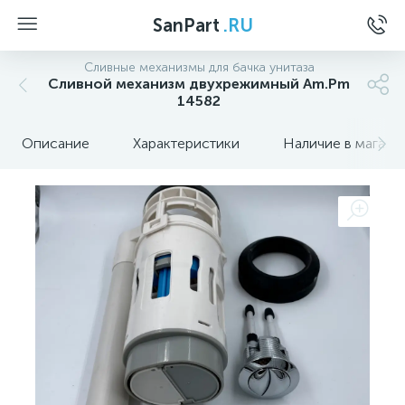
SanPart
.RU
Сливные механизмы для бачка унитаза
Сливной механизм двухрежимный Am.Pm
14582
Описание
Характеристики
Наличие в магази