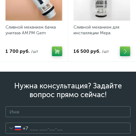
Сливной механизм бачка
Сливной механизм для
унитаза AM.PM Gem
инсталляции Mepa
1 700 руб.
16 500 руб.
/шт
/шт
Нужна консультация? Задайте
вопрос прямо сейчас!
+7