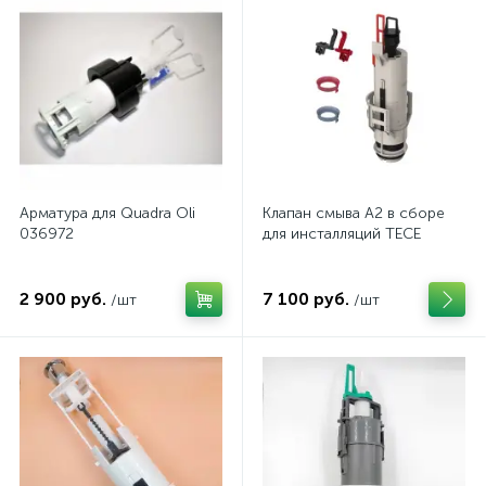
Арматура для Quadra Oli
Клапан смыва А2 в сборе
036972
для инсталляций TECE
2 900 руб.
7 100 руб.
/шт
/шт