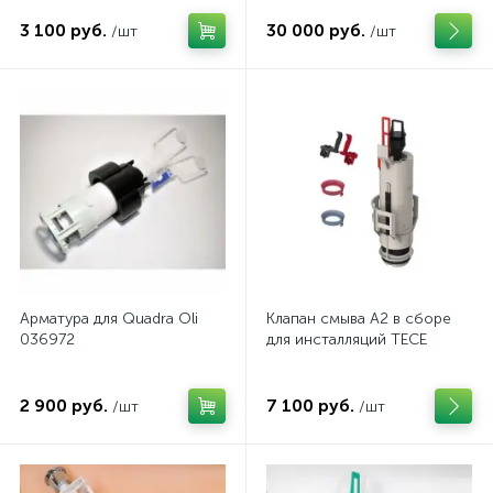
3 100 руб.
30 000 руб.
/шт
/шт
Арматура для Quadra Oli
Клапан смыва А2 в сборе
036972
для инсталляций TECE
2 900 руб.
7 100 руб.
/шт
/шт