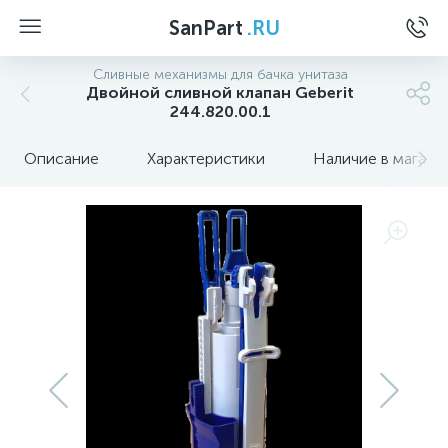
SanPart
.RU
Сливные механизмы для бачка унитаза
Двойной сливной клапан Geberit
244.820.00.1
Описание
Характеристики
Наличие в магази