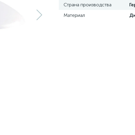
Страна производства
Ге
Материал
Д