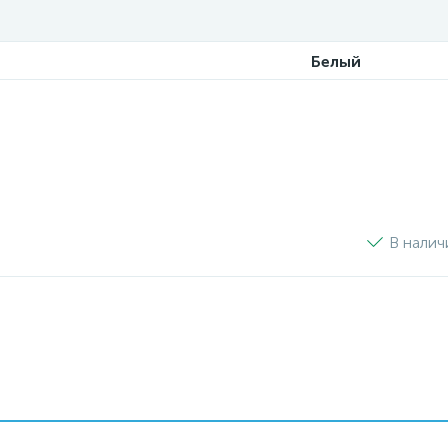
Белый
В налич