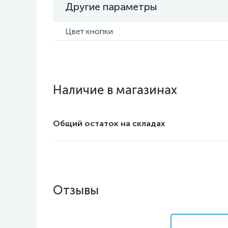
Другие параметры
Цвет кнопки
Наличие в магазинах
Общий остаток на складах
Отзывы