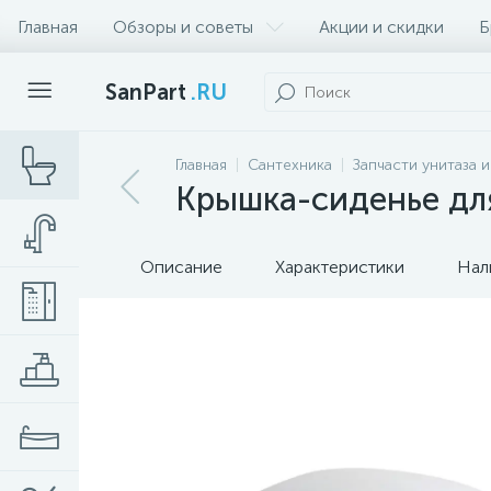
Главная
Обзоры и советы
Акции и скидки
Б
SanPart
.RU
Главная
Сантехника
Запчасти унитаза 
Крышка-сиденье для
Описание
Характеристики
Нал