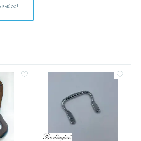
 выбор!