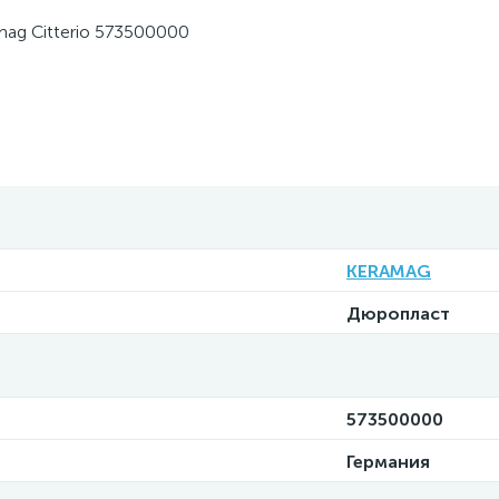
ag Citterio 573500000
KERAMAG
Дюропласт
573500000
Германия