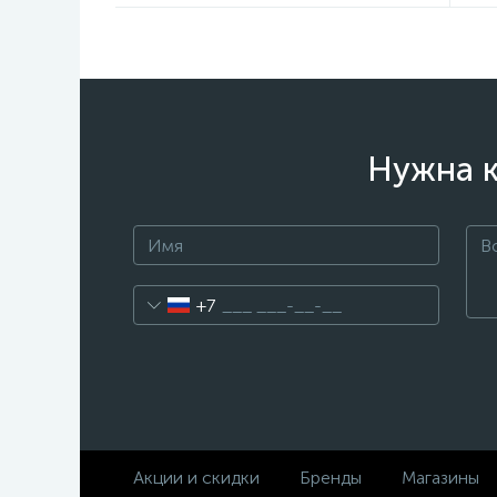
Нужна к
+7
Акции и скидки
Бренды
Магазины