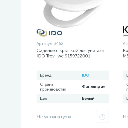
Артикул:
3462
Ар
Сиденье с крышкой для унитаза
Кр
IDO Trevi-wc 9159722001
M
Бренд
IDO
Страна
Финляндия
производства
Цвет
Белый
Не указана цена
Не