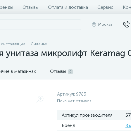
ренды
Отзывы
Оплата и доставка
Сервис
Кон
Москва
и инсталляции
Сиденье
 унитаза микролифт Keramag C
ичие в магазинах
Отзывы
0
Артикул:
9783
Пока нет отзывов
Артикул производителя
5
Бренд
K