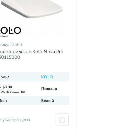
тикул:
3363
ышка-сиденье Kolo Nova Pro
30115000
Бренд
KOLO
Страна
Польша
производства
Цвет
Белый
 указана цена