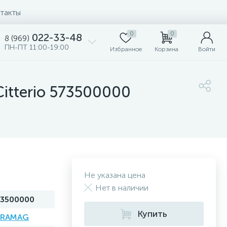
такты
0
0
022-33-48
8 (969)
ПН-ПТ 11:00-19:00
Избранное
Корзина
Войти
itterio 573500000
Не указана цена
Нет в наличии
73500000
Купить
ERAMAG