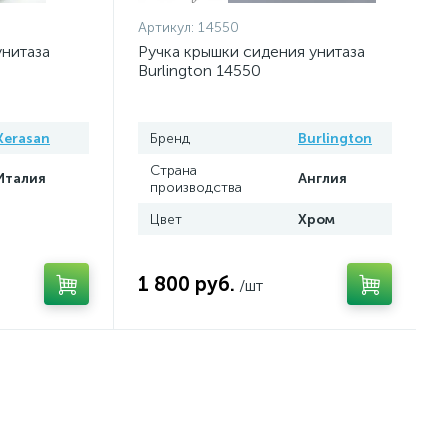
Артикул:
14550
унитаза
Ручка крышки сидения унитаза
Burlington 14550
Kerasan
Бренд
Burlington
Страна
Италия
Англия
производства
Цвет
Хром
1 800 руб.
/шт