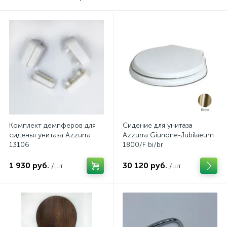
Комплект демпферов для
Сидение для унитаза
сиденья унитаза Azzurra
Azzurra Giunone-Jubilaeum
13106
1800/F bi/br
1 930 руб.
30 120 руб.
/шт
/шт