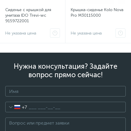
Сиденье с крышкой для
Крышка-сиденье Kolo Nova
унитаза IDO Trevi-wc
Pro M30115000
9159722001
Не указана цена
Не указана цена
Нужна консультация? Задайте
вопрос прямо сейчас!
+7