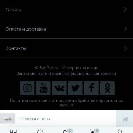
Отзывы
Оплата и доставка
Контакты
© SanPart.ru - Интернет-магазин
Запасные части и комплектующие для сантехники
Политика компании в отношении обработки персональных
данных
Внедрение решения
NEW_FORM
Не указана цена
0
0