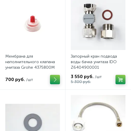
Мембрана для
Запорный кран подвода
наполнительного клапана
воды бачка унитаза IDO
унитаза Grohe 4375800M
Z6404900001
3 550 руб.
/шт
700 руб.
/шт
5 300 руб.