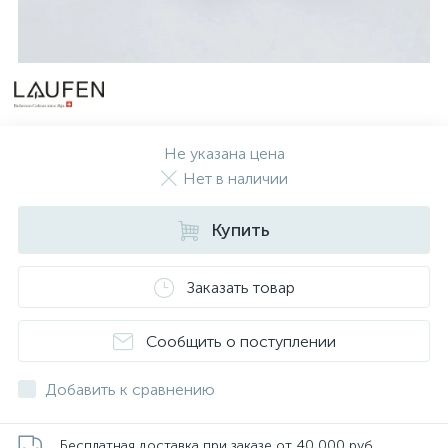
Не указана цена
Нет в наличии
Купить
Заказать товар
Сообщить о поступлении
Добавить к сравнению
Бесплатная доставка при заказе от 40 000 руб.